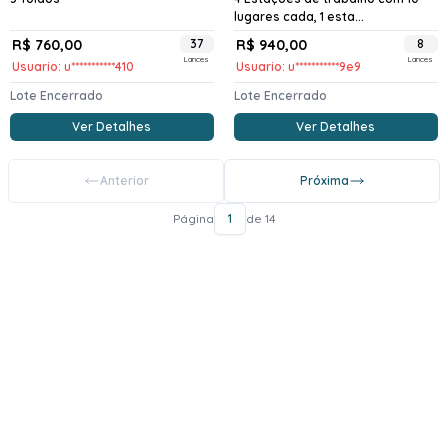
lugares cada, 1 esta...
R$ 760,00
37
R$ 940,00
8
Lances
Lances
Usuario: u***********410
Usuario: u***********9e9
Lote Encerrado
Lote Encerrado
Ver Detalhes
Ver Detalhes
Anterior
Próxima
Página
1
de 14