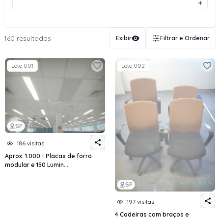
160 resultados
Exibir
Filtrar e Ordenar
Lote 001
Lote 002
SP
186 visitas
Aprox. 1.000 - Placas de forro
modular e 150 Lumin...
SP
197 visitas
4 Cadeiras com braços e