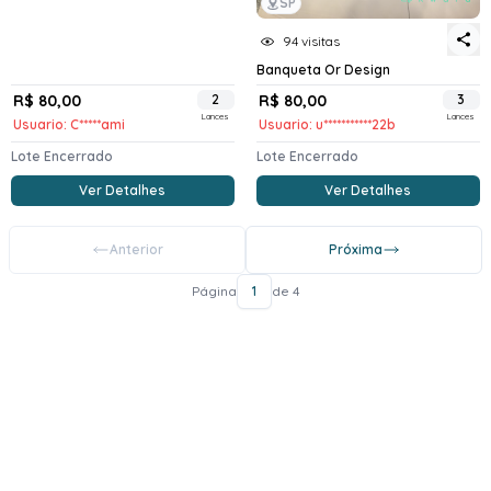
SP
94 visitas
Banqueta Or Design
R$ 80,00
2
R$ 80,00
3
Lances
Lances
Usuario: C*****ami
Usuario: u***********22b
Lote Encerrado
Lote Encerrado
Ver Detalhes
Ver Detalhes
Anterior
Próxima
Página
1
de 4