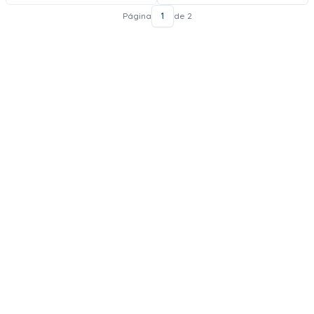
Página
1
de 2