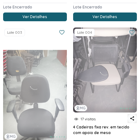
Lote Encerrado
Lote Encerrado
Ver Detalhes
Ver Detalhes
Lote 003
Lote 004
MG
17 visitas
4 Cadeiras fixa rev. em tecido
com apoio de mesa
MG