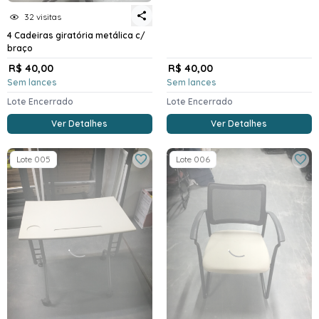
32 visitas
4 Cadeiras giratória metálica c/
braço
R$ 40,00
R$ 40,00
Sem lances
Sem lances
Lote Encerrado
Lote Encerrado
Ver Detalhes
Ver Detalhes
Lote 005
Lote 006