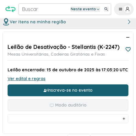
Buscar
Neste evento
Ver itens na minha região
Leilão de Desativação - Stellantis (K-2247)
Mesas Universitárias, Cadeiras Giratórias e Fixas
Leilão encerrado: 15 de outubro de 2025 às 17:03:20 UTC
Ver edital e regras
Inscreva-se no evento
Modo auditório