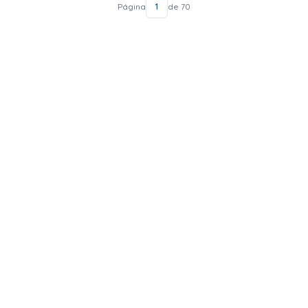
Página
1
de 70