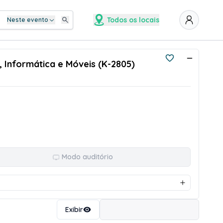
Todos os locais
Neste evento
, Informática e Móveis (K-2805)
Modo auditório
Ordenar
Exibir