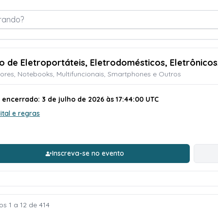
rando?
ão de Eletroportáteis, Eletrodomésticos, Eletrônicos
sores, Notebooks, Multifuncionais, Smartphones e Outros
 encerrado: 3 de julho de 2026 às 17:44:00 UTC
ital e regras
Inscreva-se no evento
os 1 a 12 de 414