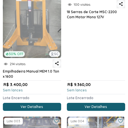
100 visitas
18 Serras de Corte MSC-2200
Com Motor Mono 127V
50% OFF
SC
214 visitas
Empilhadeira Manual MEM 1.0 Ton
x 1600
R$ 3.400,00
R$ 9.360,00
Sem lances
Sem lances
Lote Encerrado
Lote Encerrado
Ver Detalhes
Ver Detalhes
Lote 003
Lote 004