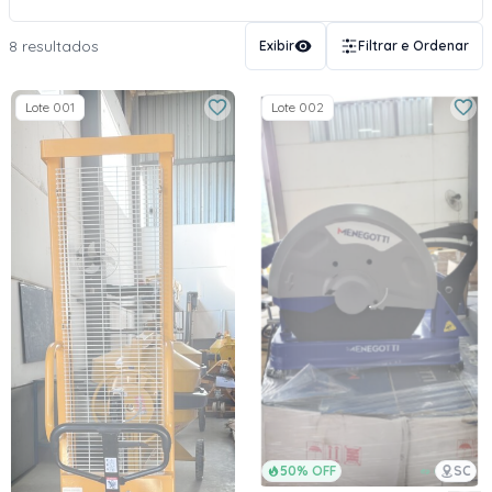
8 resultados
Exibir
Filtrar e Ordenar
Lote 001
Lote 002
50% OFF
SC