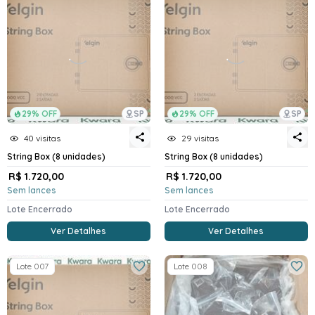
29% OFF
SP
29% OFF
SP
40 visitas
29 visitas
String Box (8 unidades)
String Box (8 unidades)
R$ 1.720,00
R$ 1.720,00
Sem lances
Sem lances
Lote Encerrado
Lote Encerrado
Ver Detalhes
Ver Detalhes
Lote 007
Lote 008