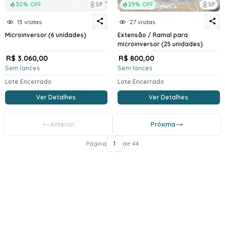
30% OFF
SP
29% OFF
SP
13 visitas
27 visitas
Microinversor (6 unidades)
Extensão / Ramal para
microinversor (25 unidades)
R$ 3.060,00
R$ 800,00
Sem lances
Sem lances
Lote Encerrado
Lote Encerrado
Ver Detalhes
Ver Detalhes
Anterior
Próxima
Página
1
de 44