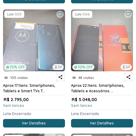
Lote 005
Lote 006
70% OFF
SP
70% OFF
SP
105 visitas
48 visitas
Aprox 17 Itens: Smartphones,
Aprox 22 Itens: Smartphones,
Tablets e Smart TVs T...
Tablets e Acessórios ...
R$ 2.795,00
R$ 5.048,00
Sem lances
Sem lances
Lote Encerrado
Lote Encerrado
Ver Detalhes
Ver Detalhes