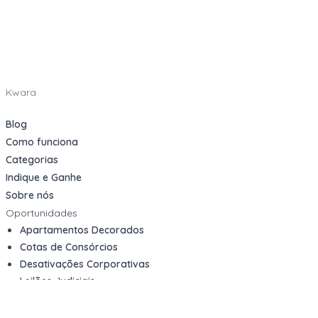
Kwara
Blog
Como funciona
Categorias
Indique e Ganhe
Sobre nós
Oportunidades
Apartamentos Decorados
Cotas de Consórcios
Desativações Corporativas
Leilões Judiciais
Logística Reversa
Mega Lotes