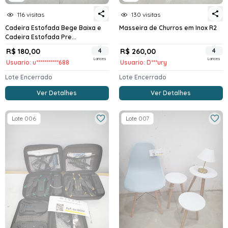
116 visitas
130 visitas
Cadeira Estofada Bege Baixa e
Masseira de Churros em Inox R2
Cadeira Estofada Pre...
R$ 180,00
4
R$ 260,00
4
Lances
Lances
Usuario: u***********688
Usuario: D***ury
Lote Encerrado
Lote Encerrado
Ver Detalhes
Ver Detalhes
Lote 006
Lote 007