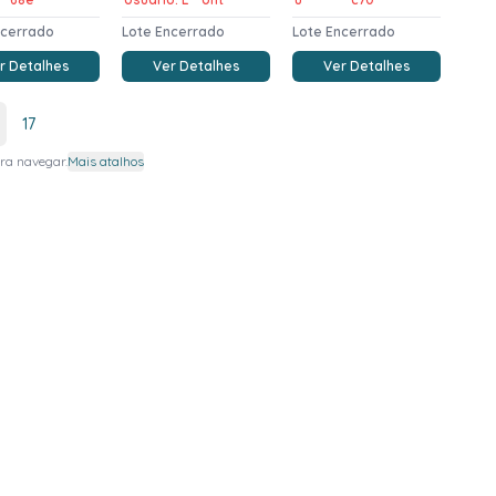
ncerrado
Lote Encerrado
Lote Encerrado
r Detalhes
Ver Detalhes
Ver Detalhes
17
ra navegar.
Mais atalhos