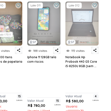
010
Lote 011
Lote 012
SP
SP
 visitas
188 visitas
115 visitas
100 Itens
Iphone 11 128GB tela
Notebook Hp
os de papelaria
com riscos
Probook 440 G5 Core
i5-8250U 8GB (sem ...
tual
15
Valor Atual
4
0,00
Lances
Valor Atual
15
R$ 580,00
Lances
R$ 780,00
Lances
o:
Usuario:
****68e
Usuario: L***ont
u***********c70