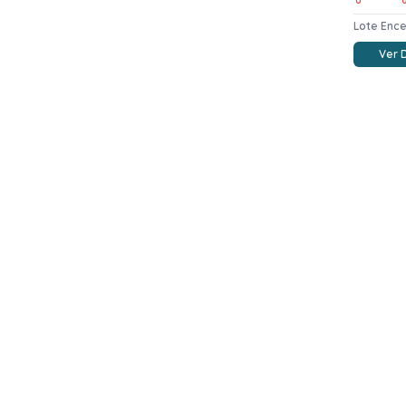
Lote Enc
Ver 