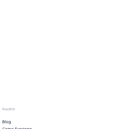
Kwara
Blog
Como funciona