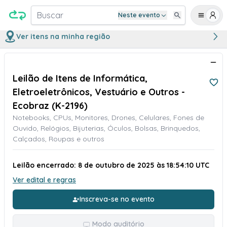
Buscar
Neste evento
Ver itens na minha região
Leilão de Itens de Informática,
Eletroeletrônicos, Vestuário e Outros -
Ecobraz (K-2196)
Notebooks, CPUs, Monitores, Drones, Celulares, Fones de
Ouvido, Relógios, Bijuterias, Óculos, Bolsas, Brinquedos,
Calçados, Roupas e outros
Leilão encerrado: 8 de outubro de 2025 às 18:54:10 UTC
Ver edital e regras
Inscreva-se no evento
Modo auditório