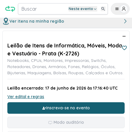
Buscar
Neste evento
Ver itens na minha região
Leilão de Itens de Informática, Móveis, Moda
e Vestuário - Prata (K-2726)
Notebooks, CPUs, Monitores, Impressoras, Switchs,
Roteadores, Drones, Armários, Fones, Relógios, Óculos,
Bijuterias, Maquiagens, Bolsas, Roupas, Calçados e Outros.
Leilão encerrado: 17 de junho de 2026 às 17:16:40 UTC
Ver edital e regras
Inscreva-se no evento
Modo auditório