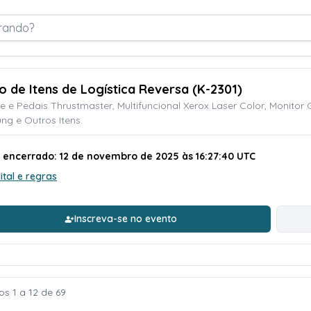
rando?
ão de Itens de Logística Reversa (K-2301)
e e Pedais Thrustmaster, Multifuncional Xerox Laser Color, Monit
g e Outros Itens.
o encerrado: 12 de novembro de 2025 às 16:27:40 UTC
ital e regras
Inscreva-se no evento
os 1 a 12 de 69