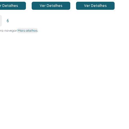
r Detalhes
Ver Detalhes
Ver Detalhes
6
ra navegar.
Mais atalhos