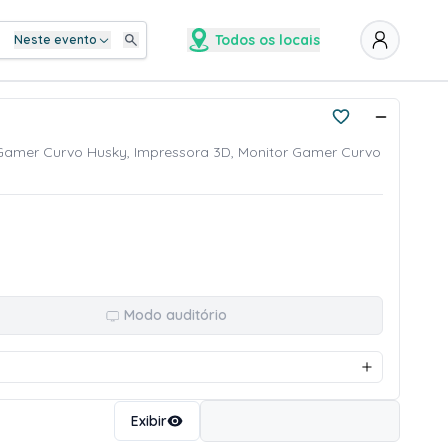
Todos os locais
Neste evento
or Gamer Curvo Husky, Impressora 3D, Monitor Gamer Curvo
Modo auditório
Ordenar
Exibir