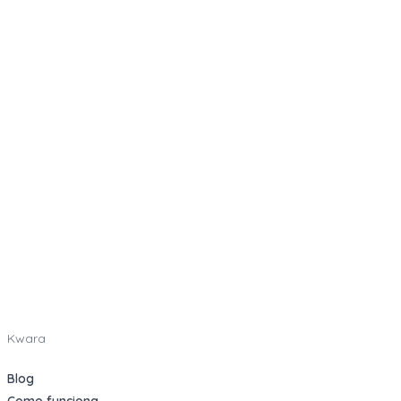
Kwara
Blog
Como funciona