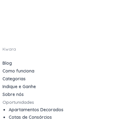
Kwara
Blog
Como funciona
Categorias
Indique e Ganhe
Sobre nós
Oportunidades
Apartamentos Decorados
Cotas de Consórcios
Desativações Corporativas
Leilões Judiciais
Logística Reversa