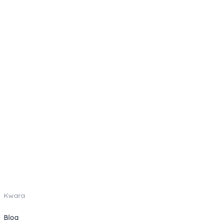
Kwara
Blog