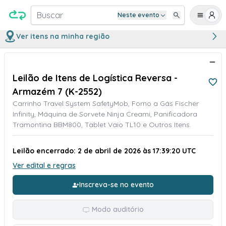
Buscar
Neste evento
Ver itens na minha região
Leilão de Itens de Logística Reversa -
Armazém 7 (K-2552)
Carrinho Travel System SafetyMob, Forno a Gás Fischer
Infinity, Máquina de Sorvete Ninja Creami, Panificadora
Tramontina BBM800, Tablet Vaio TL10 e Outros Itens.
Leilão encerrado: 2 de abril de 2026 às 17:39:20 UTC
Ver edital e regras
Inscreva-se no evento
Modo auditório