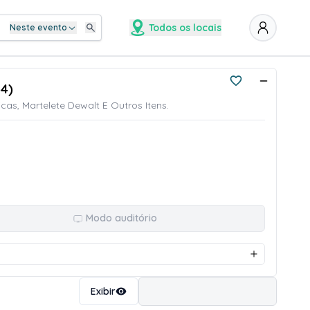
Todos os locais
Neste evento
54)
cas, Martelete Dewalt E Outros Itens.
Modo auditório
Ordenar
Exibir