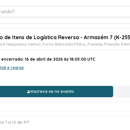
rando?
ão de Itens de Logística Reversa - Armazém 7 (K-25
ira Nespresso Vertuo, Forno Bancada Philco, Panelas Pressão Elétri
 encerrado: 16 de abril de 2026 às 18:05:00 UTC
ital e regras
Inscreva-se no evento
os 1 a 12 de 371