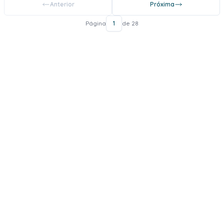
Anterior
Próxima
Página
1
de 28