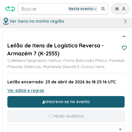
Buscar
Neste evento
Ver itens na minha região
Leilão de Itens de Logística Reversa -
Armazém 7 (K-2555)
Cafeteira Nespresso Vertuo, Forno Bancada Philco, Panelas
Pressão Elétricas, Martelete Dewalt E Outros Itens.
Leilão encerrado: 23 de abril de 2026 às 18:25:16 UTC
Ver edital e regras
Inscreva-se no evento
Modo auditório