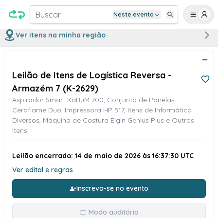
Buscar
Neste evento
Ver itens na minha região
Leilão de Itens de Logística Reversa -
Armazém 7 (K-2629)
Aspirador Smart KaBuM 700, Conjunto de Panelas
Ceraflame Duo, Impressora HP 517, Itens de Informática
Diversos, Máquina de Costura Elgin Genius Plus e Outros
Itens.
Leilão encerrado: 14 de maio de 2026 às 16:37:30 UTC
Ver edital e regras
Inscreva-se no evento
Modo auditório