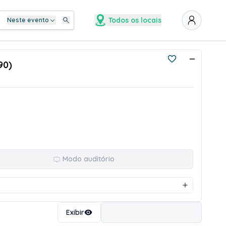
Todos os locais
Neste evento
90)
Modo auditório
Ordenar
Exibir