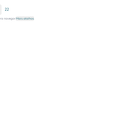
22
ra navegar.
Mais atalhos