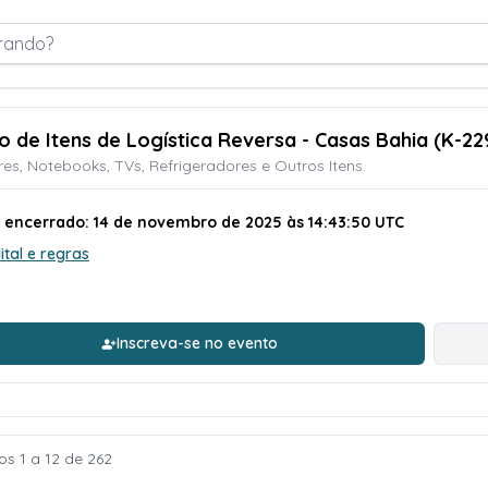
rando?
ão de Itens de Logística Reversa - Casas Bahia (K-22
res, Notebooks, TVs, Refrigeradores e Outros Itens.
o encerrado: 14 de novembro de 2025 às 14:43:50 UTC
ital e regras
Inscreva-se no evento
os 1 a 12 de 262