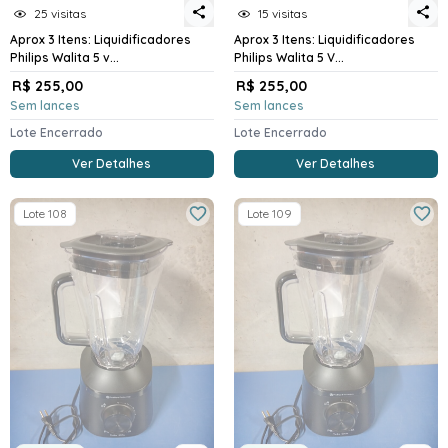
25 visitas
15 visitas
Aprox 3 Itens: Liquidificadores
Aprox 3 Itens: Liquidificadores
Philips Walita 5 v...
Philips Walita 5 V...
R$ 255,00
R$ 255,00
Sem lances
Sem lances
Lote Encerrado
Lote Encerrado
Ver Detalhes
Ver Detalhes
Lote 108
Lote 109