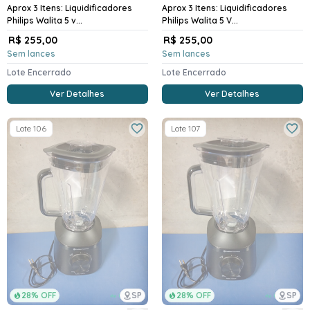
Aprox 3 Itens: Liquidificadores
Aprox 3 Itens: Liquidificadores
Philips Walita 5 v...
Philips Walita 5 V...
R$ 255,00
R$ 255,00
Sem lances
Sem lances
Lote Encerrado
Lote Encerrado
Ver Detalhes
Ver Detalhes
Lote 106
Lote 107
28% OFF
SP
28% OFF
SP