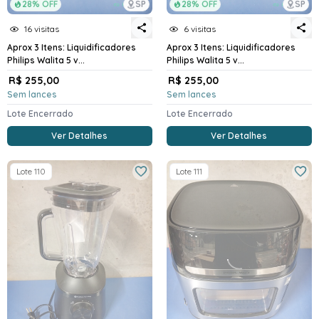
28% OFF
SP
28% OFF
SP
16 visitas
6 visitas
Aprox 3 Itens: Liquidificadores
Aprox 3 Itens: Liquidificadores
Philips Walita 5 v...
Philips Walita 5 v...
R$ 255,00
R$ 255,00
Sem lances
Sem lances
Lote Encerrado
Lote Encerrado
Ver Detalhes
Ver Detalhes
Lote 110
Lote 111