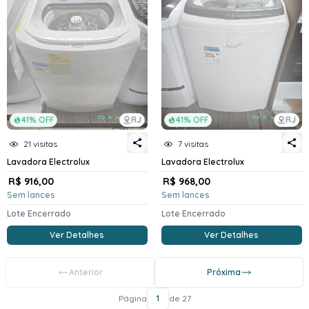
41% OFF
RJ
41% OFF
RJ
21 visitas
7 visitas
Lavadora Electrolux
Lavadora Electrolux
R$ 916,00
R$ 968,00
Sem lances
Sem lances
Lote Encerrado
Lote Encerrado
Ver Detalhes
Ver Detalhes
Anterior
Próxima
Página
1
de 27