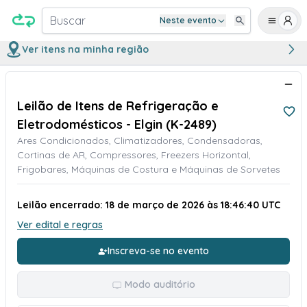
Buscar
Neste evento
Ver itens na minha região
Leilão de Itens de Refrigeração e
Eletrodomésticos - Elgin (K-2489)
Ares Condicionados, Climatizadores, Condensadoras,
Cortinas de AR, Compressores, Freezers Horizontal,
Frigobares, Máquinas de Costura e Máquinas de Sorvetes
Leilão encerrado: 18 de março de 2026 às 18:46:40 UTC
Ver edital e regras
Inscreva-se no evento
Modo auditório