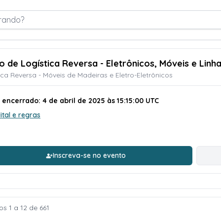
rando?
ão de Logística Reversa - Eletrônicos, Móveis e Linh
ica Reversa - Móveis de Madeiras e Eletro-Eletrônicos
 encerrado: 4 de abril de 2025 às 15:15:00 UTC
ital e regras
Inscreva-se no evento
s 1 a 12 de 661