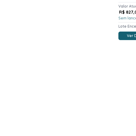
Valor Atu
R$ 827,
Sem lanc
Lote Enc
Ver 