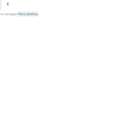
6
ra navegar.
Mais atalhos