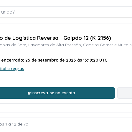
rando?
ão de Logística Reversa - Galpão 12 (K-2156)
aixas de Som, Lavadores de Alta Pressão, Cadeira Gamer e Muito Ma
o encerrado: 25 de setembro de 2025 às 13:19:20 UTC
ital e regras
Inscreva-se no evento
os 1 a 12 de 70