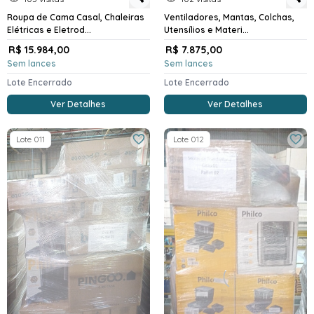
Roupa de Cama Casal, Chaleiras
Ventiladores, Mantas, Colchas,
Elétricas e Eletrod...
Utensílios e Materi...
R$ 15.984,00
R$ 7.875,00
Sem lances
Sem lances
Lote Encerrado
Lote Encerrado
Ver Detalhes
Ver Detalhes
Lote 011
Lote 012