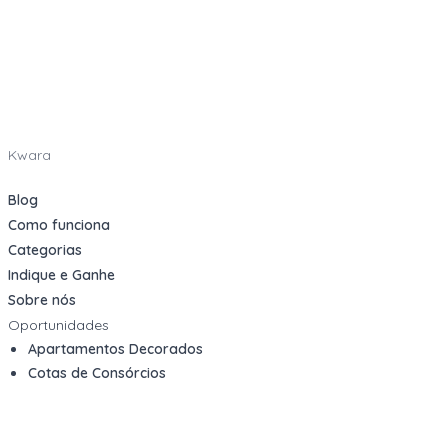
Kwara
Blog
Como funciona
Categorias
Indique e Ganhe
Sobre nós
Oportunidades
Apartamentos Decorados
Cotas de Consórcios
Desativações Corporativas
Leilões Judiciais
Logística Reversa