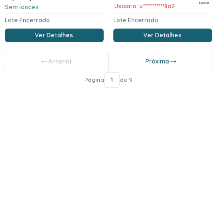
Lance
Usuario: u***********8a2
Sem lances
Lote Encerrado
Lote Encerrado
Ver Detalhes
Ver Detalhes
Anterior
Próxima
Página
1
de 9