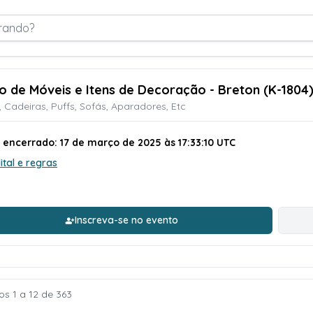
rando?
ão de Móveis e Itens de Decoração - Breton (K-1804
 Cadeiras, Puffs, Sofás, Aparadores, Etc
o encerrado: 17 de março de 2025 às 17:33:10 UTC
ital e regras
Inscreva-se no evento
os 1 a 12 de 363