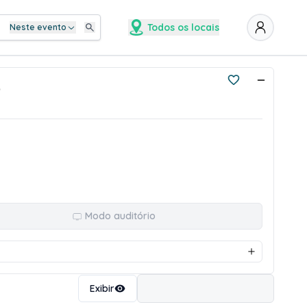
Todos os locais
Neste evento
)
Modo auditório
Ordenar
Exibir