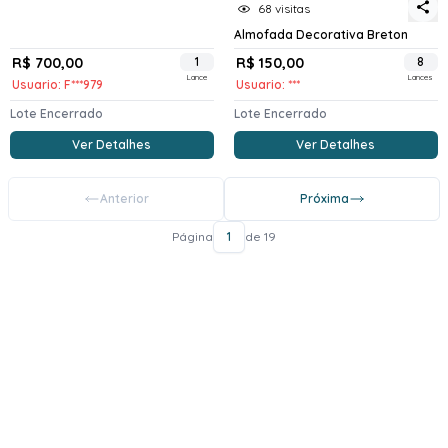
68 visitas
Almofada Decorativa Breton
R$ 700,00
1
R$ 150,00
8
Lance
Lances
Usuario: F***979
Usuario: ***
Lote Encerrado
Lote Encerrado
Ver Detalhes
Ver Detalhes
Anterior
Próxima
Página
1
de 19