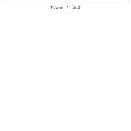
Página
1
de 2