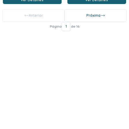
Anterior
Próxima
Página
1
de 16