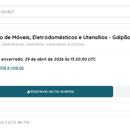
rando?
ão de Móveis, Eletrodomésticos e Utensílios - Galpã
, Eletrônicos, Utensílios, Vestuários e Outros
 encerrado: 29 de abril de 2026 às 13:20:00 UTC
ital e regras
Inscreva-se no evento
os 1 a 12 de 170