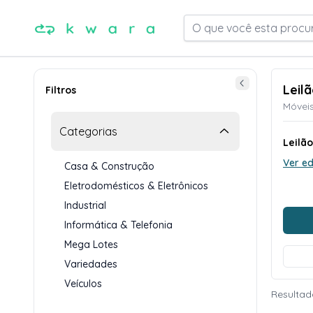
O que você esta procu
Leil
Filtros
Móveis
Categorias
Leilão
Ver ed
Casa & Construção
Eletrodomésticos & Eletrônicos
Industrial
Informática & Telefonia
Mega Lotes
Variedades
Veículos
Resultad