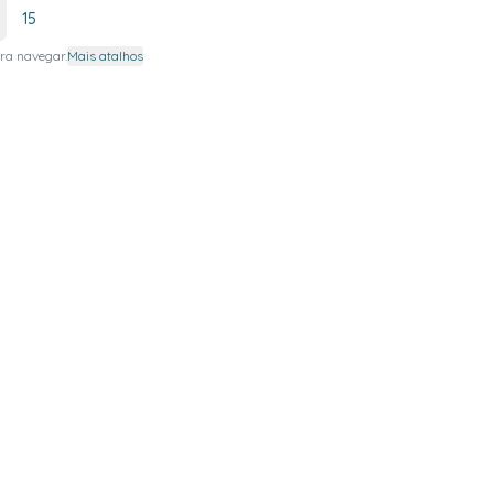
15
ra navegar.
Mais atalhos