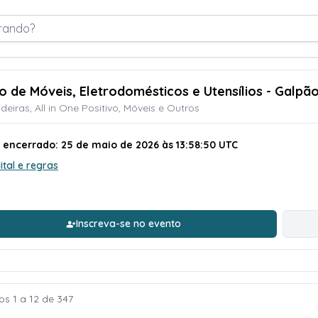
rando?
ão de Móveis, Eletrodomésticos e Utensílios - Galpã
deiras, All in One Positivo, Móveis e Outros
o encerrado: 25 de maio de 2026 às 13:58:50 UTC
ital e regras
Inscreva-se no evento
os 1 a 12 de 347