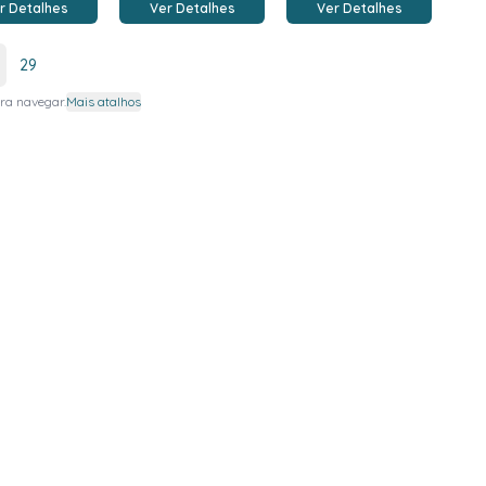
r Detalhes
Ver Detalhes
Ver Detalhes
29
ra navegar.
Mais atalhos