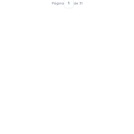
Página
1
de 31