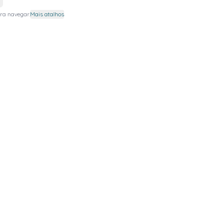
ra navegar.
Mais atalhos