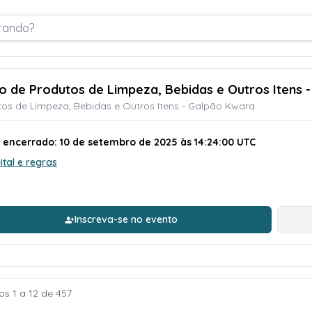
rando?
ão de Produtos de Limpeza, Bebidas e Outros Itens 
os de Limpeza, Bebidas e Outros Itens - Galpão Kwara
o encerrado: 10 de setembro de 2025 às 14:24:00 UTC
ital e regras
Inscreva-se no evento
os 1 a 12 de 457