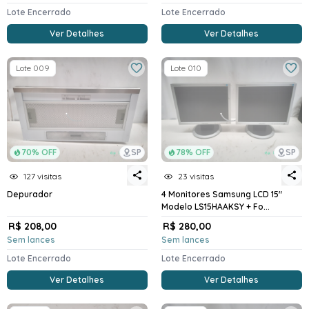
Lote Encerrado
Lote Encerrado
Ver Detalhes
Ver Detalhes
Lote 009
Lote 010
70% OFF
SP
78% OFF
SP
127 visitas
23 visitas
Depurador
4 Monitores Samsung LCD 15"
Modelo LS15HAAKSY + Fo...
R$ 208,00
R$ 280,00
Sem lances
Sem lances
Lote Encerrado
Lote Encerrado
Ver Detalhes
Ver Detalhes