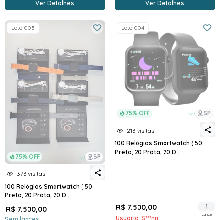
Ver Detalhes
Ver Detalhes
Lote 003
Lote 004
75% OFF
SP
213 visitas
100 Relógios Smartwatch ( 50
Preto, 20 Prata, 20 D...
75% OFF
SP
373 visitas
100 Relógios Smartwatch ( 50
Preto, 20 Prata, 20 D...
R$ 7.500,00
1
R$ 7.500,00
Lance
Usuario: S***nn
Sem lances