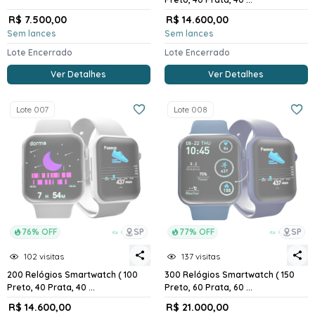
R$ 7.500,00
R$ 14.600,00
Sem lances
Sem lances
Lote Encerrado
Lote Encerrado
Ver Detalhes
Ver Detalhes
Lote 007
Lote 008
76% OFF
SP
77% OFF
SP
102 visitas
137 visitas
200 Relógios Smartwatch ( 100
300 Relógios Smartwatch ( 150
Preto, 40 Prata, 40 ...
Preto, 60 Prata, 60 ...
R$ 14.600,00
R$ 21.000,00