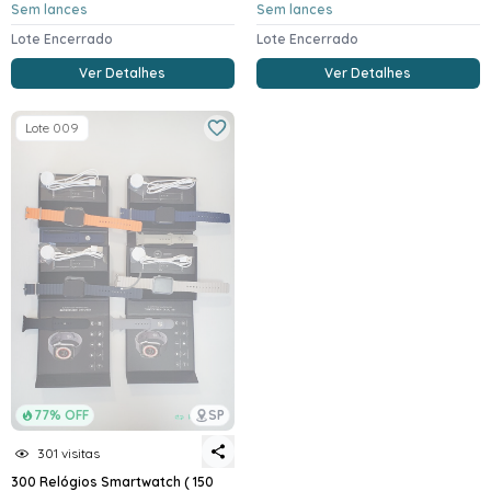
Sem lances
Sem lances
Lote Encerrado
Lote Encerrado
Ver Detalhes
Ver Detalhes
Lote 009
77% OFF
SP
301 visitas
300 Relógios Smartwatch ( 150