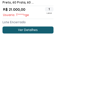
Preto, 60 Prata, 60 ...
R$ 21.000,00
1
Lance
Usuario: T******rge
Lote Encerrado
Ver Detalhes