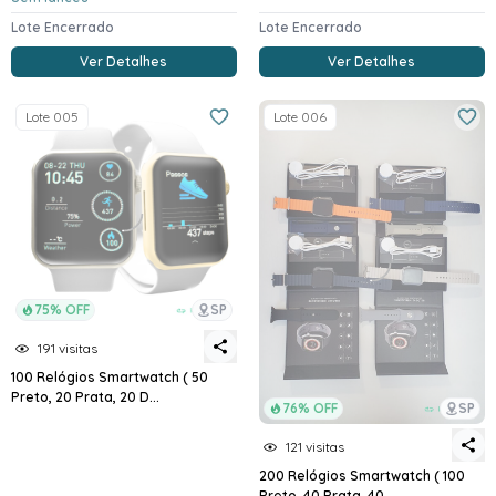
Lote Encerrado
Lote Encerrado
Ver Detalhes
Ver Detalhes
Lote 005
Lote 006
75% OFF
SP
191 visitas
100 Relógios Smartwatch ( 50
Preto, 20 Prata, 20 D...
76% OFF
SP
121 visitas
200 Relógios Smartwatch ( 100
Preto, 40 Prata, 40 ...