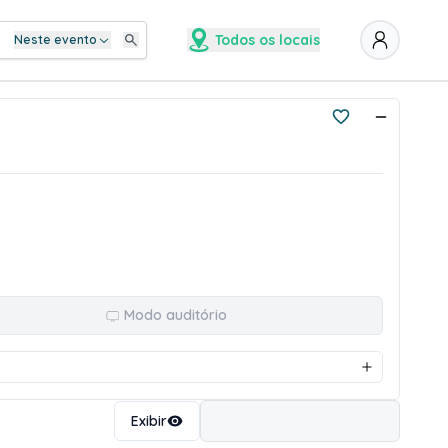
Todos os locais
Neste evento
Modo auditório
Ordenar
Exibir