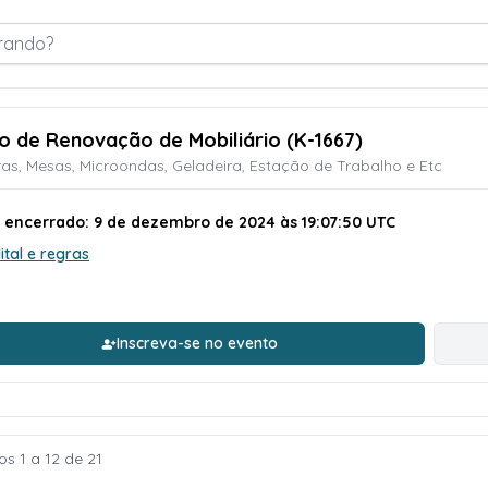
rando?
ão de Renovação de Mobiliário (K-1667)
as, Mesas, Microondas, Geladeira, Estação de Trabalho e Etc
o encerrado: 9 de dezembro de 2024 às 19:07:50 UTC
ital e regras
Inscreva-se no evento
os 1 a 12 de 21