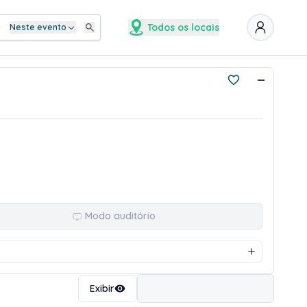
Todos os locais
Neste evento
Modo auditório
Ordenar
Exibir