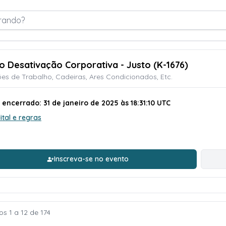
rando?
ão Desativação Corporativa - Justo (K-1676)
es de Trabalho, Cadeiras, Ares Condicionados, Etc.
 encerrado: 31 de janeiro de 2025 às 18:31:10 UTC
ital e regras
Inscreva-se no evento
s 1 a 12 de 174