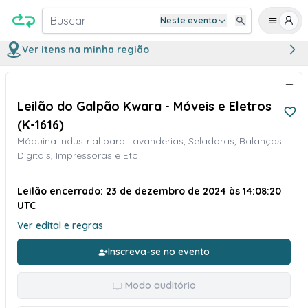
Buscar
Neste evento
Ver itens na minha região
Leilão do Galpão Kwara - Móveis e Eletros
(K-1616)
Máquina Industrial para Lavanderias, Seladoras, Balanças
Digitais, Impressoras e Etc
Leilão encerrado: 23 de dezembro de 2024 às 14:08:20
UTC
Ver edital e regras
Inscreva-se no evento
Modo auditório