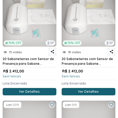
76% OFF
SP
76% OFF
SP
13 visitas
18 visitas
20 Saboneteiras com Sensor de
20 Saboneteiras com Sensor de
Presença para Sabone...
Presença para Sabone...
R$ 2.412,00
R$ 2.412,00
Sem lances
Sem lances
Lote Encerrado
Lote Encerrado
Ver Detalhes
Ver Detalhes
Lote 009
Lote 010