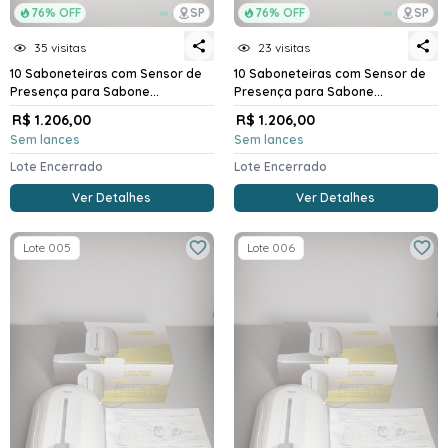
76% OFF
SP
76% OFF
SP
35 visitas
23 visitas
10 Saboneteiras com Sensor de
10 Saboneteiras com Sensor de
Presença para Sabone...
Presença para Sabone...
R$ 1.206,00
R$ 1.206,00
Sem lances
Sem lances
Lote Encerrado
Lote Encerrado
Ver Detalhes
Ver Detalhes
Lote 005
Lote 006