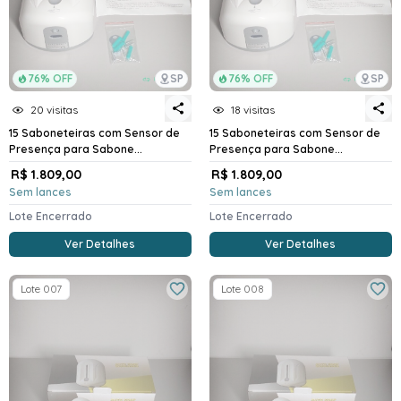
76% OFF
SP
76% OFF
SP
20 visitas
18 visitas
15 Saboneteiras com Sensor de
15 Saboneteiras com Sensor de
Presença para Sabone...
Presença para Sabone...
R$ 1.809,00
R$ 1.809,00
Sem lances
Sem lances
Lote Encerrado
Lote Encerrado
Ver Detalhes
Ver Detalhes
Lote 007
Lote 008