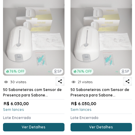
76% OFF
SP
76% OFF
SP
30 visitas
21 visitas
50 Saboneteiras com Sensor de
50 Saboneteiras com Sensor de
Presença para Sabone...
Presença para Sabone...
R$ 6.030,00
R$ 6.030,00
Sem lances
Sem lances
Lote Encerrado
Lote Encerrado
Ver Detalhes
Ver Detalhes