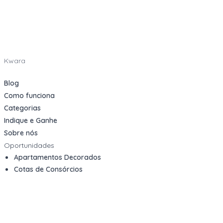
Kwara
Blog
Como funciona
Categorias
Indique e Ganhe
Sobre nós
Oportunidades
Apartamentos Decorados
Cotas de Consórcios
Desativações Corporativas
Leilões Judiciais
Logística Reversa
Mega Lotes