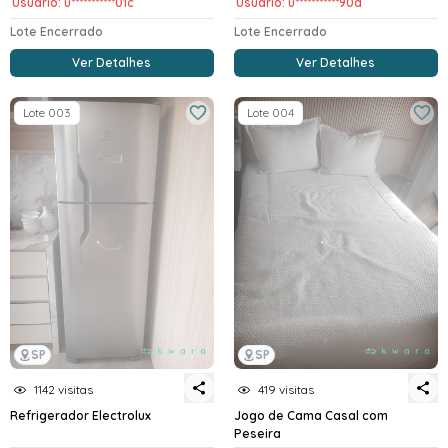
Usuario: u***********01c
Usuario: u***********90d
Lote Encerrado
Lote Encerrado
Ver Detalhes
Ver Detalhes
Lote 003
Lote 004
SP
SP
1142 visitas
419 visitas
Refrigerador Electrolux
Jogo de Cama Casal com
Peseira