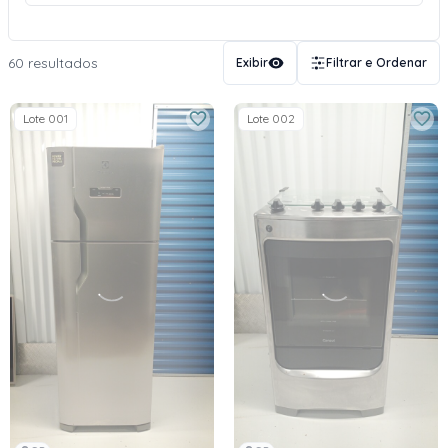
60 resultados
Exibir
Filtrar e Ordenar
Lote 001
Lote 002