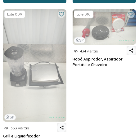
Lote 009
Lote 010
SP
434 visitas
Robô Aspirador, Aspirador
Portátil e Chuveiro
SP
333 visitas
Grill e Liquidificador