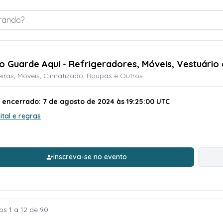
rando?
ão Guarde Aqui - Refrigeradores, Móveis, Vestuário 
iras, Móveis, Climatizado, Roupas e Outros
o encerrado: 7 de agosto de 2024 às 19:25:00 UTC
ital e regras
Inscreva-se no evento
os 1 a 12 de 90