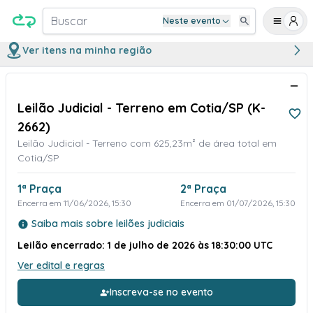
Buscar
Neste evento
Ver itens na minha região
Leilão Judicial - Terreno em Cotia/SP (K-
2662)
Leilão Judicial - Terreno com 625,23m² de área total em
Cotia/SP
1ª Praça
2ª Praça
Encerra em 11/06/2026, 15:30
Encerra em 01/07/2026, 15:30
Saiba mais sobre leilões judiciais
Leilão encerrado: 1 de julho de 2026 às 18:30:00 UTC
Ver edital e regras
Inscreva-se no evento