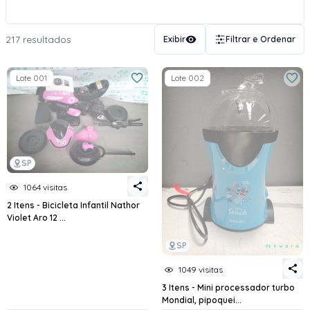
217 resultados
Exibir
Filtrar e Ordenar
Lote 001
Lote 002
SP
1064 visitas
2 Itens - Bicicleta Infantil Nathor
Violet Aro 12 ...
SP
1049 visitas
3 Itens - Mini processador turbo
Mondial, pipoquei...