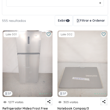
555 resultados
Exibir
Filtrar e Ordenar
Lote 001
Lote 002
SP
SP
1277 visitas
303 visitas
Refrigerador Midea Frost Free
Notebook Compaq I3