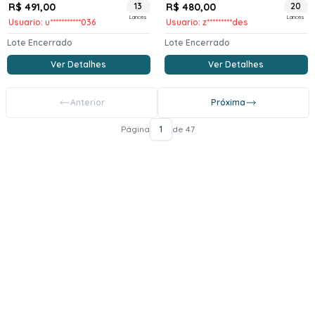
R$ 491,00
13
R$ 480,00
20
Lances
Lances
Usuario: u***********036
Usuario: z*********des
Lote Encerrado
Lote Encerrado
Ver Detalhes
Ver Detalhes
Anterior
Próxima
Página
1
de 47