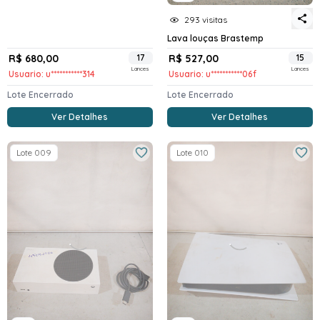
293 visitas
Lava louças Brastemp
R$ 680,00
17
R$ 527,00
15
Lances
Lances
Usuario: u***********314
Usuario: u***********06f
Lote Encerrado
Lote Encerrado
Ver Detalhes
Ver Detalhes
Lote 009
Lote 010