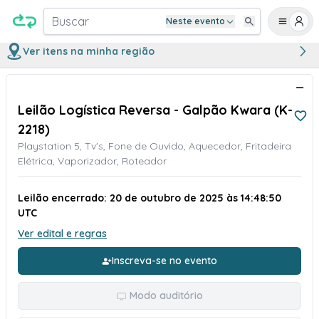
Buscar
Neste evento
Ver itens na minha região
Leilão Logística Reversa - Galpão Kwara (K-
2218)
Playstation 5, Tv's, Fone de Ouvido, Aquecedor, Fritadeira
Elétrica, Vaporizador, Roteador
Leilão encerrado: 20 de outubro de 2025 às 14:48:50
UTC
Ver edital e regras
Inscreva-se no evento
Modo auditório