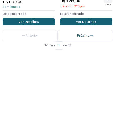
R$ 1.215,00
1
R$ 1.170,00
Lance
Usuario: D***yas
Sem lances
Lote Encerrado
Lote Encerrado
Ver Detalhes
Ver Detalhes
Anterior
Próxima
Página
1
de 12