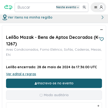
Buscar
Neste evento
Ver itens na minha região
Leilão Mozak - Bens de Aptos Decorados (K-
1267)
Ares Condicionados, Forno Elétrico, Sofás, Cadeiras, Mesas,
Etc
Leilão encerrado: 28 de maio de 2024 às 17:36:00 UTC
Ver edital e regras
Inscreva-se no evento
Modo auditório