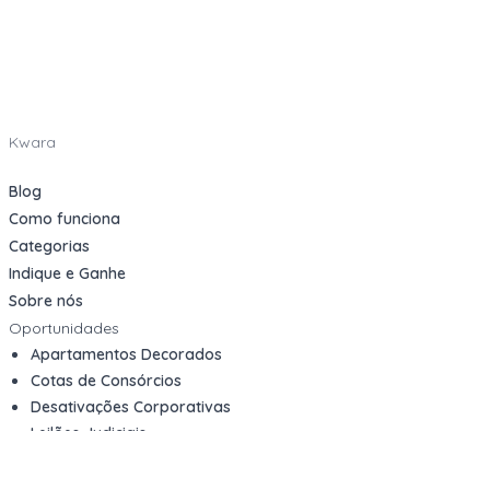
Kwara
Blog
Como funciona
Categorias
Indique e Ganhe
Sobre nós
Oportunidades
Apartamentos Decorados
Cotas de Consórcios
Desativações Corporativas
Leilões Judiciais
Logística Reversa
Mega Lotes