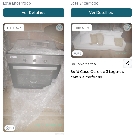
Lote Encerrado
Lote Encerrado
Ver Detalhes
Ver Detalhes
Lote 006
Lote 009
RJ
532 visitas
Sofá Casa Ocre de 3 Lugares
com 9 Almofadas
RJ