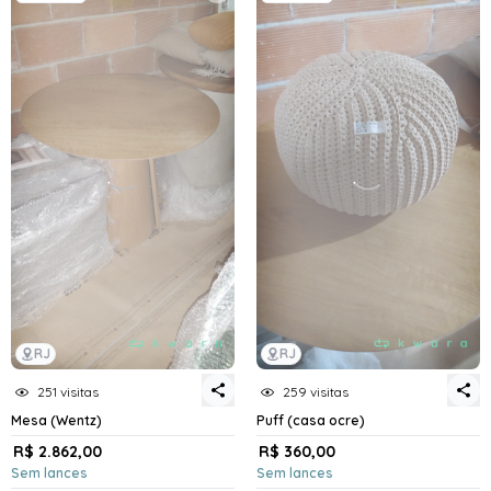
RJ
RJ
251 visitas
259 visitas
Mesa (Wentz)
Puff (casa ocre)
R$ 2.862,00
R$ 360,00
Sem lances
Sem lances