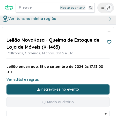
Buscar
Neste evento
Ver itens na minha região
Leilão NovaKasa - Queima de Estoque de
Loja de Móveis (K-1465)
Poltronas, Cadeiras, Nichos, Sofá e Etc.
Leilão encerrado: 18 de setembro de 2024 às 17:13:00
UTC
Ver edital e regras
Inscreva-se no evento
Modo auditório