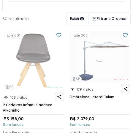
50 resultados
Exibir
Filtrar e Ordenar
Lote 001
Lote 002
SP
SP
179 visitas
Ombrelone Lateral Tulum
108 visitas
2 Cadeiras Infantil Saarinen
Alvarinho
R$ 158,00
R$ 2.079,00
Sem lances
Sem lances
Lote Encerrado
Lote Encerrado