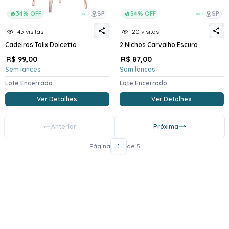
34% OFF
SP
54% OFF
SP
45 visitas
20 visitas
Cadeiras Tolix Dolcetto
2 Nichos Carvalho Escuro
R$ 99,00
R$ 87,00
Sem lances
Sem lances
Lote Encerrado
Lote Encerrado
Ver Detalhes
Ver Detalhes
Anterior
Próxima
Página
1
de 5